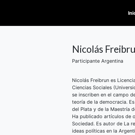
Ini
Nicolás Freibr
Participante Argentina
Nicolás Freibrun es Licenci
Ciencias Sociales (Univers
se inscriben en el campo de l
teoría de la democracia. E
del Plata y de la Maestría
Ha publicado artículos de o
Sociedad. Es autor de La re
ideas políticas en la Argen