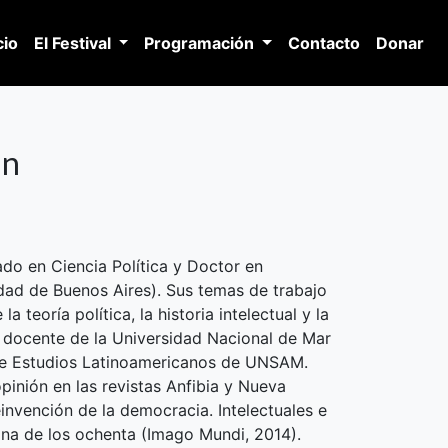
(current)
(current)
cio
El Festival
Programación
Contacto
Donar
un
ado en Ciencia Política y Doctor en
idad de Buenos Aires). Sus temas de trabajo
a teoría política, la historia intelectual y la
s docente de la Universidad Nacional de Mar
 de Estudios Latinoamericanos de UNSAM.
pinión en las revistas Anfibia y Nueva
invención de la democracia. Intelectuales e
tina de los ochenta (Imago Mundi, 2014).