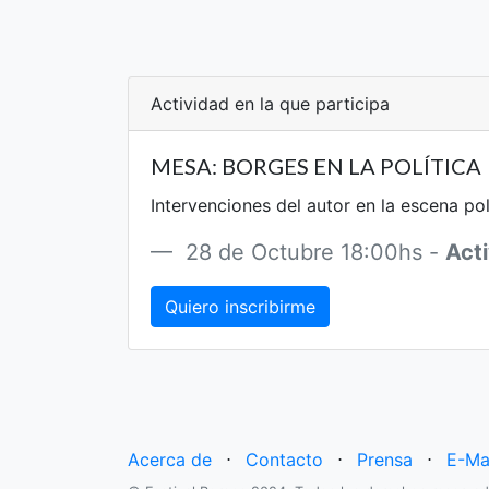
Actividad en la que participa
MESA: BORGES EN LA POLÍTICA
Intervenciones del autor en la escena polí
28 de Octubre 18:00hs -
Acti
Quiero inscribirme
Acerca de
⋅
Contacto
⋅
Prensa
⋅
E-Ma