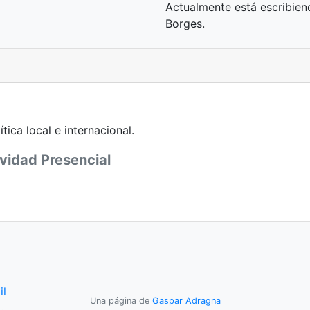
Actualmente está escribiend
Borges.
tica local e internacional.
vidad Presencial
il
Una página de
Gaspar Adragna