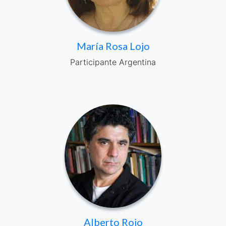
María Rosa Lojo
Participante Argentina
Alberto Rojo