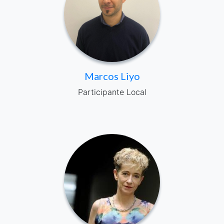
Marcos Liyo
Participante Local