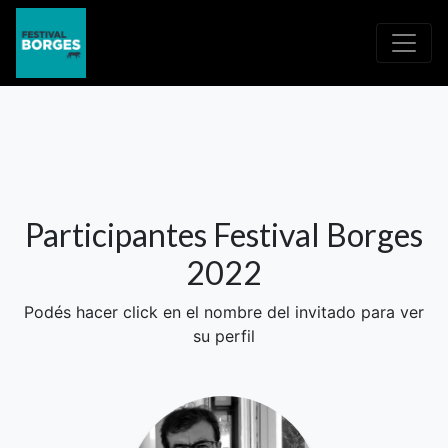
Participantes Festival Borges
2022
Podés hacer click en el nombre del invitado para ver
su perfil