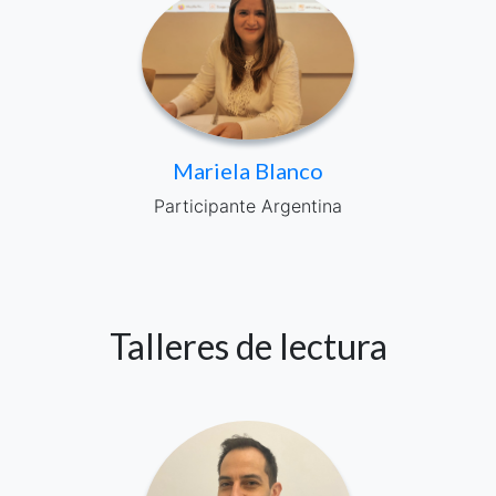
Mariela Blanco
Participante Argentina
Talleres de lectura